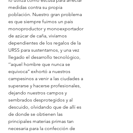
lo utiliza como escusa para arreciar 
medidas contra su propia 
población. Nuestro gran problema 
es que siempre fuimos un país 
monoproductor y monoexportador 
de azúcar de caña, vivíamos 
dependientes de los regalos de la 
URSS para sustentarnos, y una vez 
llegado el desarrollo tecnológico, 
‘’aquel hombre que nunca se 
equivoca’’ exhortó a nuestros 
campesinos a venir a las ciudades a 
superarse y hacerse profesionales, 
dejando nuestros campos y 
sembrados desprotegidos y al 
descuido, olvidando que de allí es 
de donde se obtienen las 
principales materias primas tan 
necesaria para la confección de 