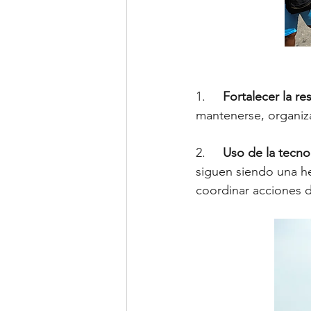
1.     
Fortalecer la res
mantenerse, organiza
2.     
Uso de la tecnol
siguen siendo una her
coordinar acciones d