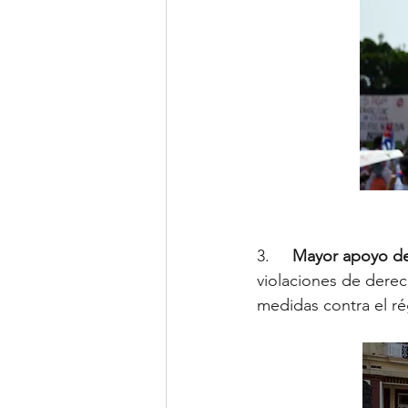
3.     
Mayor apoyo de 
violaciones de dere
medidas contra el r