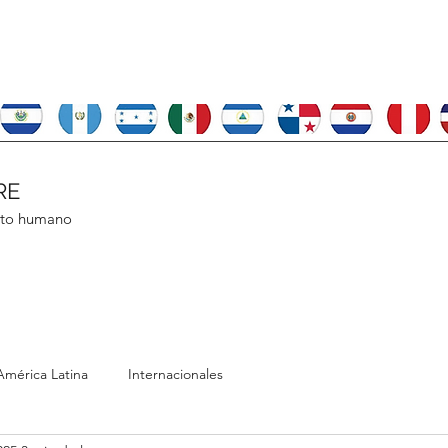
RE
nto humano
América Latina
Internacionales