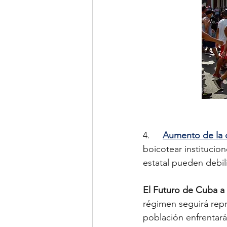
4.     
Aumento de la d
boicotear institucio
estatal pueden debili
El Futuro de Cuba a
régimen seguirá repr
población enfrentará 