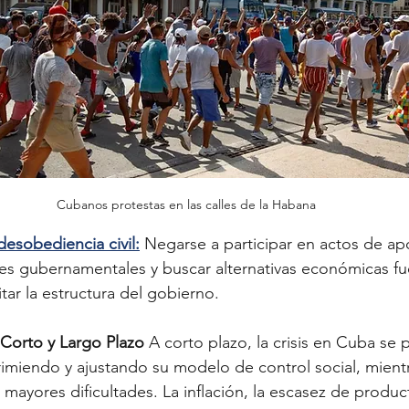
Cubanos protestas en las calles de la Habana
esobediencia civil:
 Negarse a participar en actos de ap
nes gubernamentales y buscar alternativas económicas fue
tar la estructura del gobierno.
 Corto y Largo Plazo
 A corto plazo, la crisis en Cuba se p
imiendo y ajustando su modelo de control social, mientr
mayores dificultades. La inflación, la escasez de product