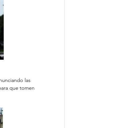
nunciando las 
para que tomen 