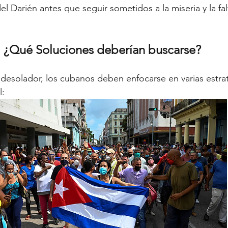
del Darién antes que seguir sometidos a la miseria y la fal
¿Qué Soluciones deberían buscarse?
esolador, los cubanos deben enfocarse en varias estrat
l: