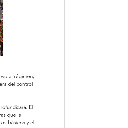
oyo al régimen, 
ra del control 
rofundizará. El 
as que la 
os básicos y el 