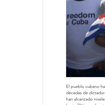
El pueblo cubano ha 
décadas de dictadura
han alcanzado nivele