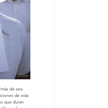
 más de seis 
iciones de vida 
os que duran 