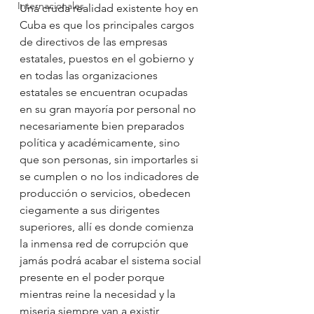
Internacionales
Una cruda realidad existente hoy en 
Cuba es que los principales cargos 
de directivos de las empresas 
estatales, puestos en el gobierno y 
en todas las organizaciones 
estatales se encuentran ocupadas 
en su gran mayoría por personal no 
necesariamente bien preparados 
política y académicamente, sino 
que son personas, sin importarles si 
se cumplen o no los indicadores de 
producción o servicios, obedecen 
ciegamente a sus dirigentes 
superiores, allí es donde comienza 
la inmensa red de corrupción que 
jamás podrá acabar el sistema social 
presente en el poder porque 
mientras reine la necesidad y la 
miseria siempre van a existir 