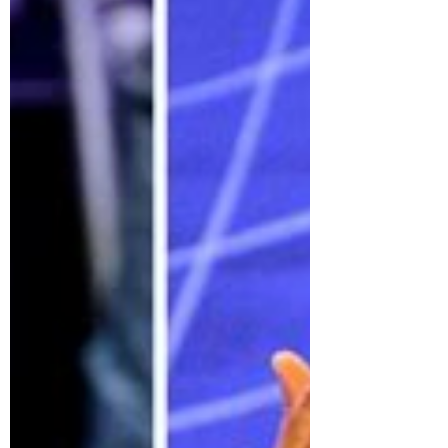
insumos y salarios que no alcanzan ni para
un kilo de harina. Millones han cruzado
las fronteras a pie, convertidos en
refugiados por un régimen que prefiere
perder población antes