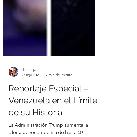
darianqva
27 ago 2025
7 min de lectura
Reportaje Especial –
Venezuela en el Límite
de su Historia